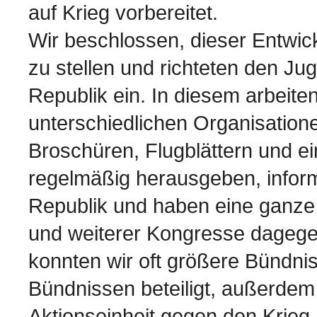
auf Krieg vorbereitet.
Wir beschlossen, dieser Entwi
zu stellen und richteten den J
Republik ein. In diesem arbeite
unterschiedlichen Organisatio
Broschüren, Flugblättern und ei
regelmäßig herausgeben, inform
Republik und haben eine ganze
und weiterer Kongresse dagegen
konnten wir oft größere Bündni
Bündnissen beteiligt, außerdem s
Aktionseinheit gegen den Krieg.