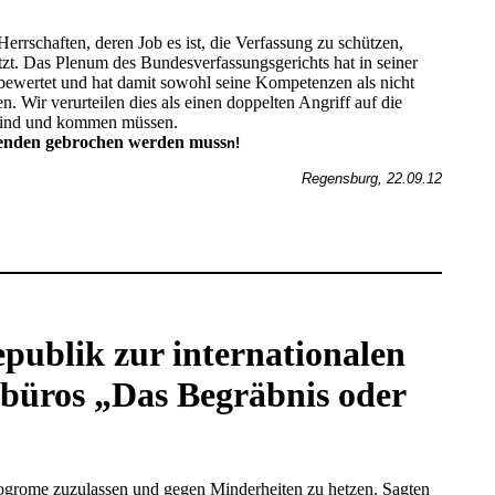
rschaften, deren Job es ist, die Verfassung zu schützen,
zt. Das Plenum des Bundesverfassungsgerichts hat in seiner
bewertet und hat damit sowohl seine Kompetenzen als nicht
. Wir verurteilen dies als einen doppelten Angriff auf die
 sind und kommen müssen.
chenden gebrochen werden muss
n!
Regensburg, 22.09.12
publik zur internationalen
sbüros „Das Begräbnis oder
Pogrome zuzulassen und gegen Minderheiten zu hetzen. Sagten