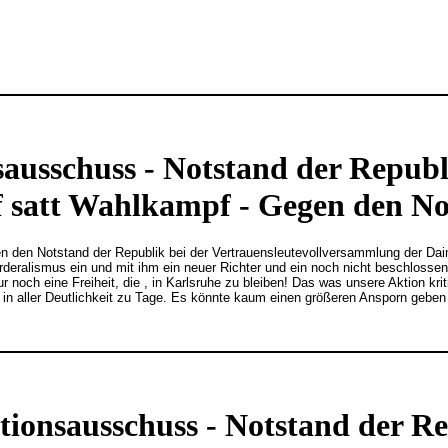
ausschuss - Notstand der Republ
 satt Wahlkampf - Gegen den No
n den Notstand der Republik bei der Vertrauensleutevollversammlung der Da
Förderalismus ein und mit ihm ein neuer Richter und ein noch nicht beschlo
 nur noch eine Freiheit, die , in Karlsruhe zu bleiben! Das was unsere Aktion 
l in aller Deutlichkeit zu Tage. Es könnte kaum einen größeren Ansporn gebe
ionsausschuss - Notstand der Re