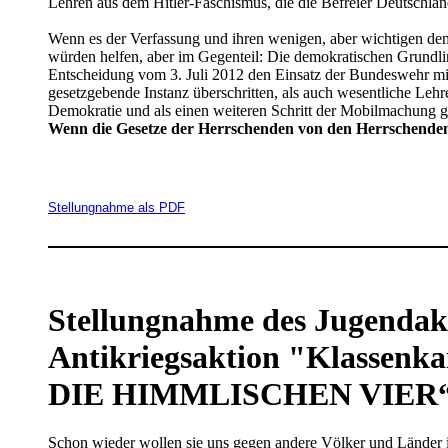
Lehren aus dem Hitler-Faschismus, die die Befreier Deutschla
Wenn es der Verfassung und ihren wenigen, aber wichtigen demo
würden helfen, aber im Gegenteil: Die demokratischen Grundli
Entscheidung vom 3. Juli 2012 den Einsatz der Bundeswehr mit
gesetzgebende Instanz überschritten, als auch wesentliche Lehr
Demokratie und als einen weiteren Schritt der Mobilmachung 
Wenn die Gesetze der Herrschenden von den Herrschenden 
Stellungnahme als PDF
Stellungnahme des Jugendakt
Antikriegsaktion "Klassenka
DIE HIMMLISCHEN VIER
Schon wieder wollen sie uns gegen andere Völker und Länder i