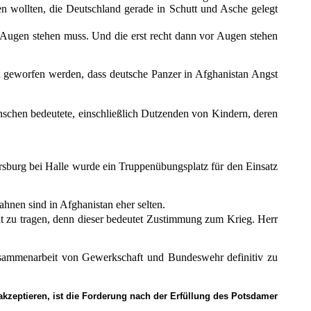
n wollten, die Deutschland gerade in Schutt und Asche gelegt
r Augen stehen muss. Und die erst recht dann vor Augen stehen
 geworfen werden, dass deutsche Panzer in Afghanistan Angst
schen bedeutete, einschließlich Dutzenden von Kindern, deren
gersburg bei Halle wurde ein Truppenübungsplatz für den Einsatz
ahnen sind in Afghanistan eher selten.
lt zu tragen, denn dieser bedeutet Zustimmung zum Krieg. Herr
Zusammenarbeit von Gewerkschaft und Bundeswehr definitiv zu
zeptieren, ist die Forderung nach der Erfüllung des Potsdamer