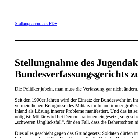
Stellungnahme als PDF
Stellungnahme des Jugendakt
Bundesverfassungsgerichts zu
Die Politiker jubeln, man muss die Verfassung gar nicht ändern
Seit den 1990er Jahren wird der Einsatz der Bundeswehr im Inn
vermeintlichen Befugnisse des Militärs im Inland immer größe
Inland als Lösung innerer Probleme manifestiert. Und das ist 
nötig ist; Militär wird bei Demonstrationen eingesetzt, so ge
„schweren Unglücksfall“, für den Fall, dass die Beherrschten n
Dies alles geschieht gegen das Grundgesetz: Soldaten dürfen i