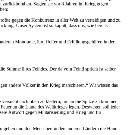
it zurückbomben. Sagten sie vor 8 Jahren im Krieg gegen
chen:
ofite gegen die Konkurrenz in aller Welt zu verteidigen und zu
ung. Unser System ist so kaputt, dass uns, wie bereits
anderen Monopole, ihre Helfer und Erfüllungsgehilfen in der
die Stimme ihres Feindes. Der da vom Feind spricht ist selber
gen andere Völker in den Krieg marschieren.“ Wir wissen das
e versucht nach oben zu klettern, um an die Spitze zu kommen
 Feuer an die Lunte des Weltkrieges legen. Deswegen soll jeder
ere Antwort gegen Militarisierung und Krieg und für
 zu gehen und den Menschen in den anderen Ländern die Hand