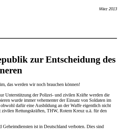
März 2013
epublik zur Entscheidung des
nneren
eheim, das werden wir noch brauchen können!
r Unterstützung der Polizei- und zivilen Kräfte werden die
apieren wurde immer vehementer der Einsatz von Soldaten im
 obwohl dafür eine Ausbildung an der Waffe eigentlich nicht
t zivilen Rettungskräften, THW, Rotem Kreuz u.ä. für den
d Geheimdiensten ist in Deutschland verboten. Dies sind