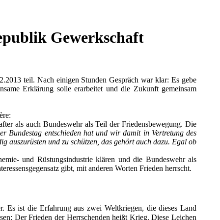
epublik Gewerkschaft
2013 teil. Nach einigen Stunden Gespräch war klar: Es gebe
nsame Erklärung solle erarbeitet und die Zukunft gemeinsam
ère:
after als auch Bundeswehr als Teil der Friedensbewegung. Die
er Bundestag entschieden hat und wir damit in Vertretung des
dig auszurüsten und zu schützen, das gehört auch dazu. Egal ob
hemie- und Rüstungsindustrie klären und die Bundeswehr als
nteressensgegensatz gibt, mit anderen Worten Frieden herrscht.
r. Es ist die Erfahrung aus zwei Weltkriegen, die dieses Land
ssen: Der Frieden der Herrschenden heißt Krieg. Diese Leichen